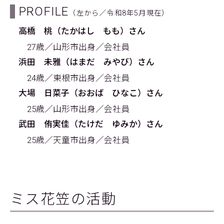
PROFILE
（左から／令和8年5月現在）
高橋 桃（たかはし もも）さん
27歳／山形市出身／会社員
浜田 未雅（はまだ みやび）さん
24歳／東根市出身／会社員
大場 日菜子（おおば ひなこ）さん
25歳／山形市出身／会社員
武田 侑実佳（たけだ ゆみか）さん
25歳／天童市出身／会社員
ミス花笠の活動