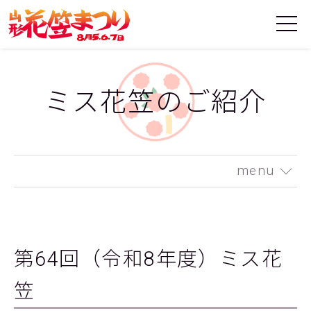
ミス花笠のご紹介
menu
第64回（令和8年度）ミス花
笠